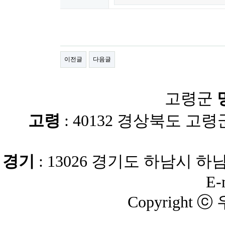
이전글
다음글
고령군
고령
: 40132 경상북도 고령군
경기
: 13026 경기도 하남시 하남대로 
E-
Copyright ⓒ