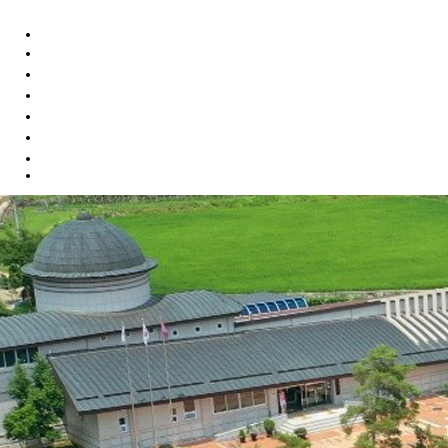
연구원소개
악기장 김동환
가야금의 유래와 체험
가야금 제작
작품소개
커뮤니티