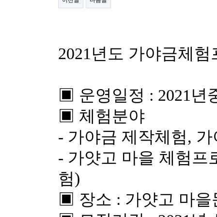
이전글
다음글
2021년도 가야금체험
▣ 운영일정 : 202
▣ 체험분야
- 가야금 제작체험, 
- 가얏고 마을 체험
험)
▣ 장소 : 가얏고 마