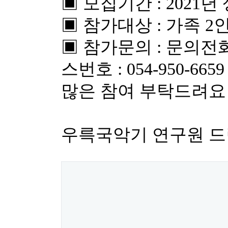
▣ 모집기간 : 2021년
▣ 참가대상 : 가족 2
▣ 참가문의 : 문의전화 :
스번호 : 054-950-6659
많은 참여 부탁드려요 
우륵국악기 연구원 